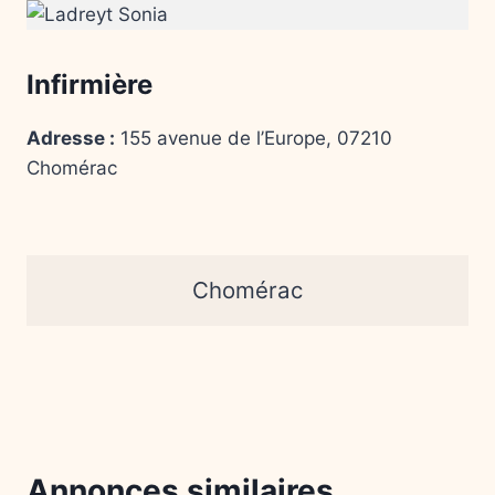
Infirmière
Adresse :
155 avenue de l’Europe, 07210
C
homérac
Chomérac
Annonces similaires