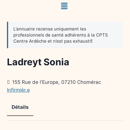
Ladreyt Sonia
155 Rue de l'Europe, 07210 Chomérac
Infirmièr.e
Détails