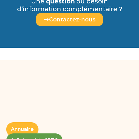
Une
question
ou besoin
d’information complémentaire ?
Contactez-nous
Annuaire