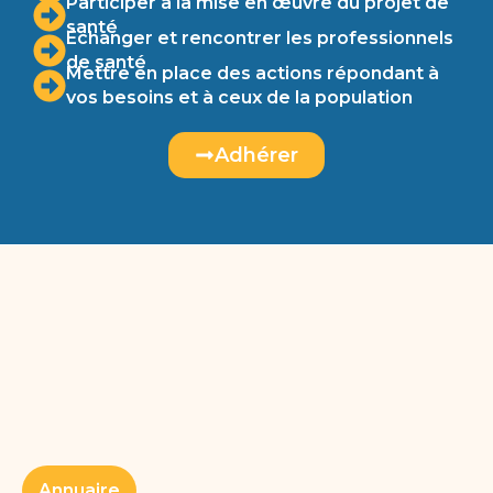
Participer à la mise en œuvre du projet de
santé
Échanger et rencontrer les professionnels
de santé
Mettre en place des actions répondant à
vos besoins et à ceux de la population
Adhérer
Annuaire