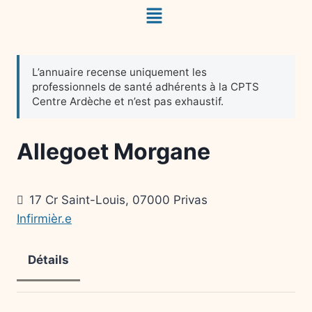
Allegoet Morgane
17 Cr Saint-Louis, 07000 Privas
Infirmièr.e
Détails